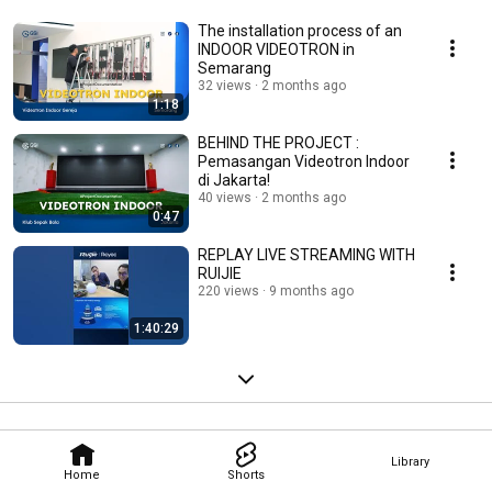
The installation process of an
INDOOR VIDEOTRON in
Semarang
32 views
2 months ago
1:18
BEHIND THE PROJECT :
Pemasangan Videotron Indoor
di Jakarta!
40 views
2 months ago
0:47
REPLAY LIVE STREAMING WITH
RUIJIE
220 views
9 months ago
1:40:29
Library
Home
Shorts