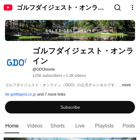
ゴルフダイジェスト・オンライ
ン
ゴルフダイジェスト・オンラ
イン
@GDOmovie
125K subscribers
•
1.3K videos
ゴルフダイジェスト・オンライン（GDO）の公式チャンネルです。 
...more
golfdigest.co.jp
and 7 more links
Subscribe
Home
Videos
Shorts
Live
Playlists
Posts