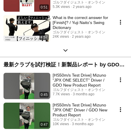
ゴルフダイジェスト・オンライン
5.3K views
2 years ago
0:51
What is the correct answer for
[Finish]? / Yuji Naito's Swing
Dictionary
ゴルフダイジェスト・オンライン
24K views
2 years ago
4:57
最新クラブを試打検証！新製品レポート by GDO編
集部
[HS50m/s Test Drive] Mizuno
"JPX ONE SELECT" Driver /
GDO New Product Report
ゴルフダイジェスト・オンライン
7.7K views
3 months ago
0:45
[HS50m/s Test Drive] Mizuno
"JPX ONE" Driver / GDO New
Product Report
ゴルフダイジェスト・オンライン
10K views
3 months ago
0:47