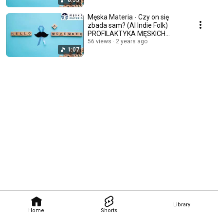
0:53
Męska Materia - Czy on się
zbada sam? (AI Indie Folk)
PROFILAKTYKA MĘSKICH
NOWOTWORÓW
56 views
2 years ago
1:07
Library
Home
Shorts