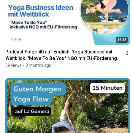
36:45
Podcast Folge 40 auf English: Yoga Business mit 
Weitblick. "Move To Be You" NGO mit EU-Förderung.
39 views
•
3 months ago