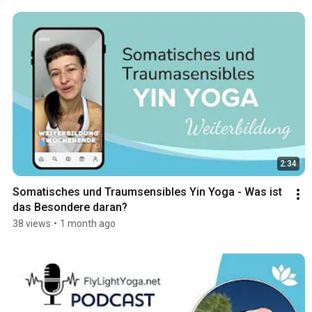
2:34
Somatisches und Traumsensibles Yin Yoga - Was ist 
das Besondere daran?
38 views
•
1 month ago