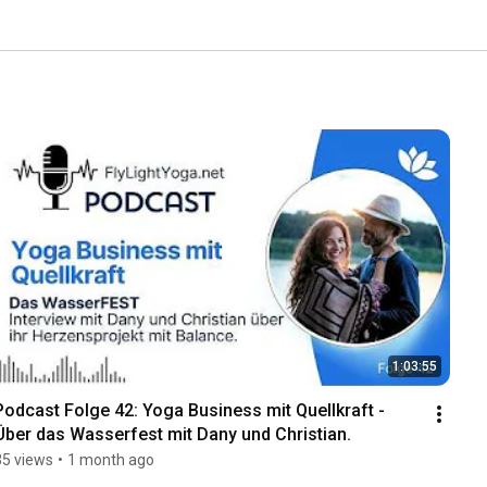
1:03:55
Podcast Folge 42: Yoga Business mit Quellkraft - 
Über das Wasserfest mit Dany und Christian.
35 views
•
1 month ago