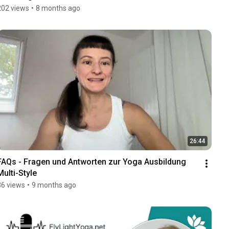
202 views
•
8 months ago
26:44
FAQs - Fragen und Antworten zur Yoga Ausbildung 
Multi-Style
36 views
•
9 months ago