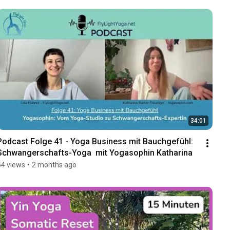
34:01
Podcast Folge 41 - Yoga Business mit Bauchgefühl: 
Schwangerschafts-Yoga  mit Yogasophin Katharina
54 views
•
2 months ago