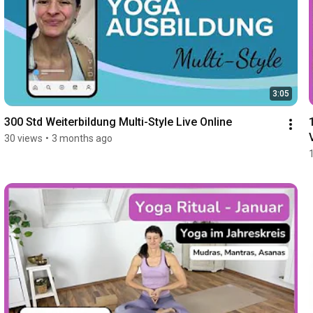
3:05
300 Std Weiterbildung Multi-Style Live Online
30 views
•
3 months ago