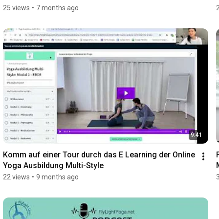
25 views
•
7 months ago
9:41
Komm auf einer Tour durch das E Learning der Online 
Yoga Ausbildung Multi-Style
22 views
•
9 months ago