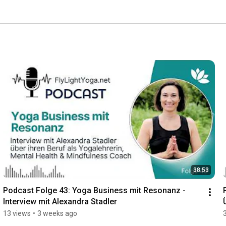
38:53
Podcast Folge 43: Yoga Business mit Resonanz - 
Interview mit Alexandra Stadler
13 views
•
3 weeks ago