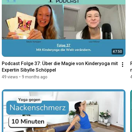
47:50
Podcast Folge 37: Über die Magie von Kinderyoga mit 
Expertin Sibylle Schöppel
49 views
•
9 months ago