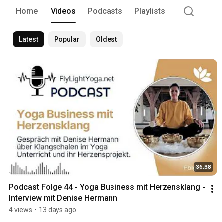
Home
Videos
Podcasts
Playlists
Latest
Popular
Oldest
36:38
Podcast Folge 44 - Yoga Business mit Herzensklang - 
Interview mit Denise Hermann
4 views
•
13 days ago