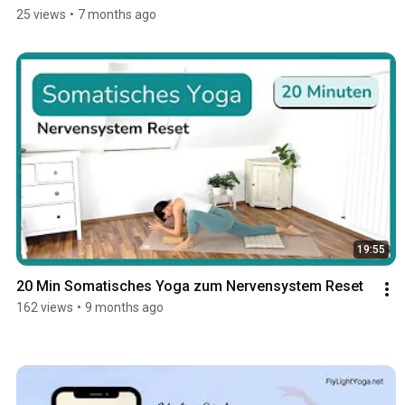
25 views
•
7 months ago
19:55
20 Min Somatisches Yoga zum Nervensystem Reset
162 views
•
9 months ago