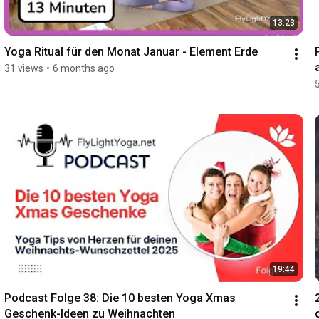
13:23
Yoga Ritual für den Monat Januar - Element Erde
31 views
•
6 months ago
19:44
Podcast Folge 38: Die 10 besten Yoga Xmas 
Geschenk-Ideen zu Weihnachten