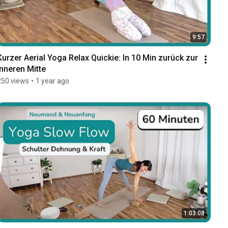
9:57
Kurzer Aerial Yoga Relax Quickie: In 10 Min zurück zur 
Inneren Mitte
250 views
•
1 year ago
1:03:08