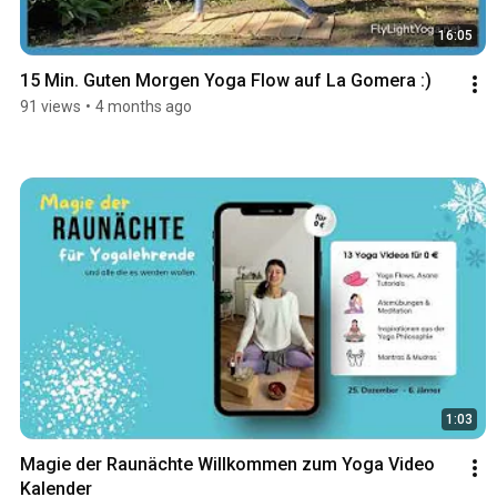
16:05
15 Min. Guten Morgen Yoga Flow auf La Gomera :)
91 views
•
4 months ago
1:03
Magie der Raunächte Willkommen zum Yoga Video 
Kalender