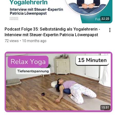
32:25
Podcast Folge 35: Selbstständig als Yogalehrerin - 
Interview mit Steuer-Expertin Patricia Löwenpapst
72 views
•
10 months ago
15:51