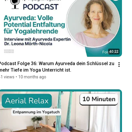
40:22
Podcast Folge 36: Warum Ayurveda dein Schlüssel zu 
mehr Tiefe im Yoga Unterricht ist.
41 views
•
10 months ago