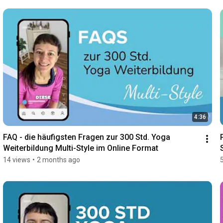
4:36
FAQ - die häufigsten Fragen zur 300 Std. Yoga 
Weiterbildung Multi-Style im Online Format
14 views
•
2 months ago