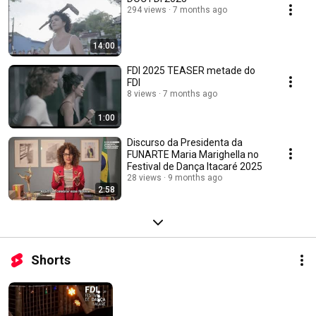
294 views
7 months ago
14:00
FDI 2025 TEASER metade do
FDI
8 views
7 months ago
1:00
Discurso da Presidenta da
FUNARTE Maria Marighella no
Festival de Dança Itacaré 2025
28 views
9 months ago
2:58
Shorts