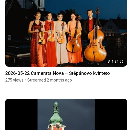
1:34:56
2026-05-22 Camerata Nova – Štěpánovo kvinteto
275 views
•
Streamed 2 months ago