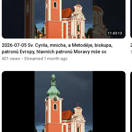
11:43:13
2026-07-05 Sv. Cyrila, mnicha, a Metoděje, biskupa, 
patronů Evropy, hlavních patronů Moravy mše sv.
401 views
•
Streamed 1 month ago