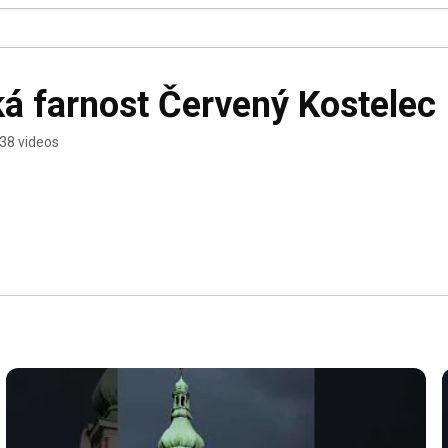
á farnost Červený Kostelec
38 videos