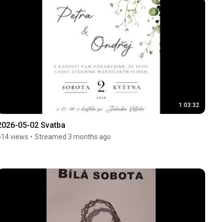
1:03:32
2026-05-02 Svatba
514 views
•
Streamed 3 months ago