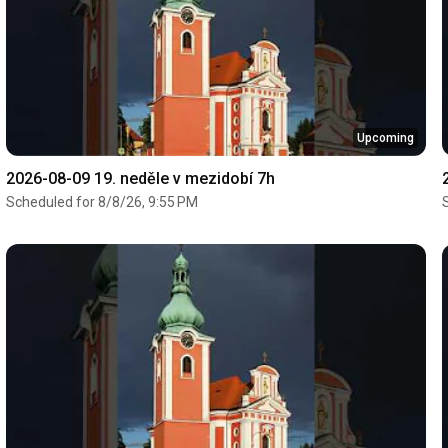
Upcoming
2026-08-09 19. neděle v mezidobí 7h
Scheduled for 8/8/26, 9:55 PM