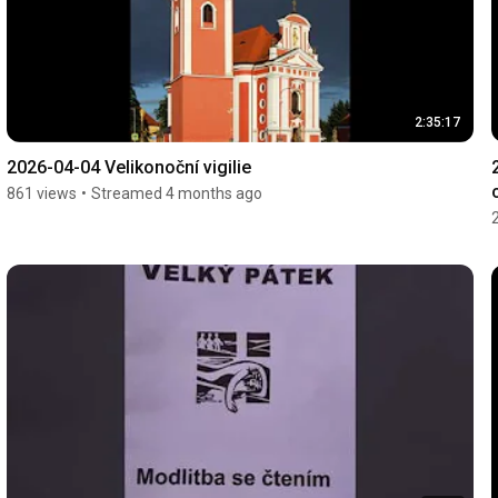
2:35:17
2026-04-04 Velikonoční vigilie
861 views
•
Streamed 4 months ago