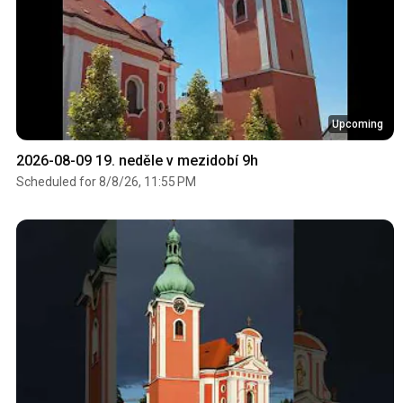
Upcoming
2026-08-09 19. neděle v mezidobí 9h
Scheduled for 8/8/26, 11:55 PM