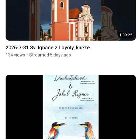
1:09:22
2026-7-31 Sv. Ignáce z Loyoly, kněze
134 views
•
Streamed 5 days ago