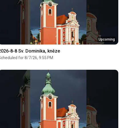
Upcoming
2026-8-8 Sv. Dominika, kněze
Scheduled for 8/7/26, 9:55 PM