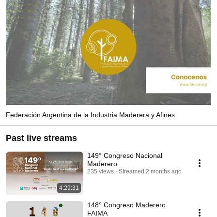
Federación Argentina de la Industria Maderera y Afines
Past live streams
149° Congreso Nacional
Maderero
235 views
Streamed 2 months ago
4:29:31
148° Congreso Maderero
FAIMA