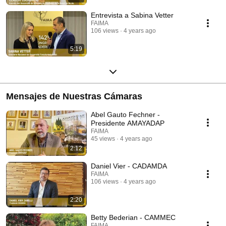
Entrevista a Sabina Vetter
FAIMA
106 views
4 years ago
5:19
Mensajes de Nuestras Cámaras
Abel Gauto Fechner -
Presidente AMAYADAP
FAIMA
45 views
4 years ago
2:12
Daniel Vier - CADAMDA
FAIMA
106 views
4 years ago
2:20
Betty Bederian - CAMMEC
FAIMA