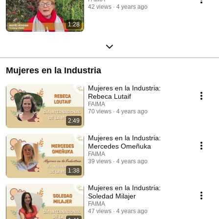
42 views
4 years ago
1:28
Mujeres en la Industria
Mujeres en la Industria:
Rebeca Lutaif
FAIMA
70 views
4 years ago
2:49
Mujeres en la Industria:
Mercedes Omeñuka
FAIMA
39 views
4 years ago
1:38
Mujeres en la Industria:
Soledad Milajer
FAIMA
47 views
4 years ago