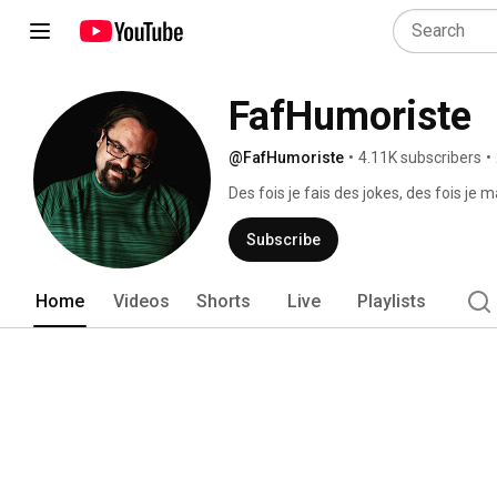
FafHumoriste
@FafHumoriste
•
4.11K subscribers
•
Des fois je fais des jokes, des fois je
Subscribe
Home
Videos
Shorts
Live
Playlists