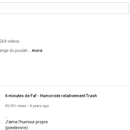
264 videos
 mange du poulah 
...more
6 minutes de Faf - Humoriste relativement Trash
85,951 views
8 years ago
...

J'aime l'humour propre

(joiedevivre)
