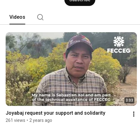
Videos
3:03
Joyabaj request your support and solidarity
261 views
•
2 years ago