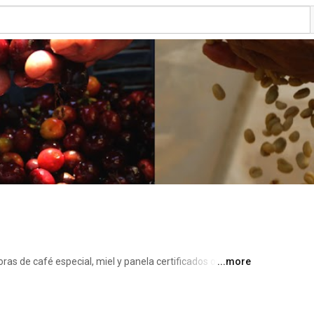
s de café especial, miel y panela certificados orgánico 
...more