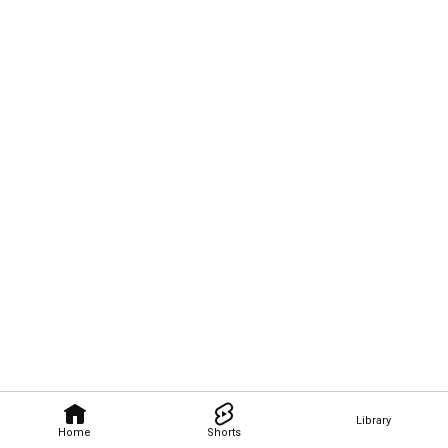
Library
Home
Shorts