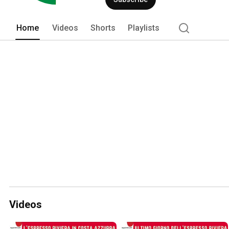
Home
Videos
Shorts
Playlists
Videos