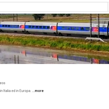
deos
in Italia ed in Europa. 
...more