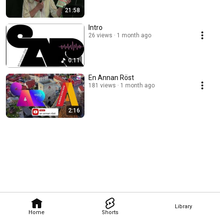
21:58
Intro
26 views
1 month ago
0:11
En Annan Röst
181 views
1 month ago
2:16
Library
Home
Shorts