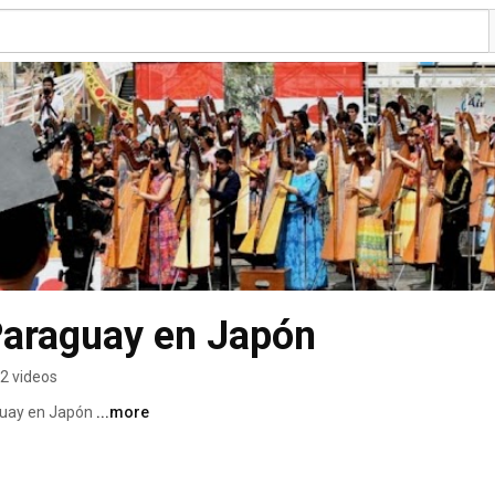
Paraguay en Japón
2 videos
guay en Japón 
...more