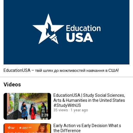
EducationUSA – твій шлях до можливостей навчання в США!
Videos
EducationUSA | Study Social Sciences,
Arts & Humanities in the United States
#StudyWithUS
35 views
1 year ago
2:28
Early Action vs Early Decision What s
the Difference