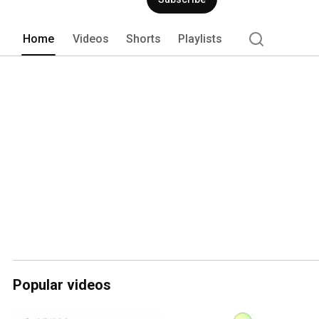
Home
Videos
Shorts
Playlists
Popular videos