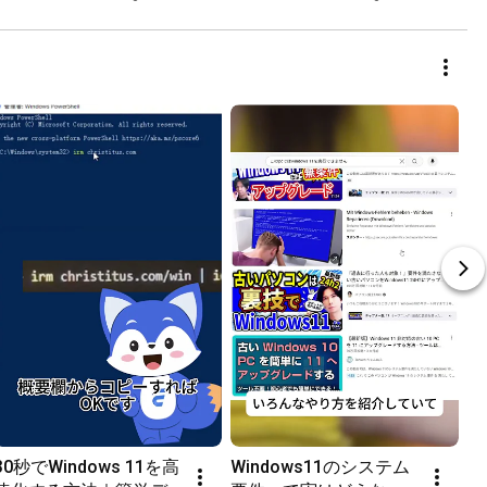
説
30秒でWindows 11を高
Windows11のシステム