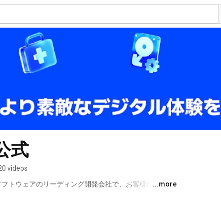
n公式
20 videos
たソフトウェアのリーディング開発会社で、お客様にデータ
...more
ション管理の簡単かつ強力なソフトをご提供しており、
千万の個人様及び法人様から製品をご愛用いただいていま
.com) 