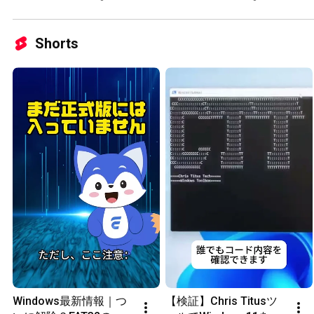
す手順を解説
できる？
Shorts
Windows最新情報｜つ
【検証】Chris Titusツ