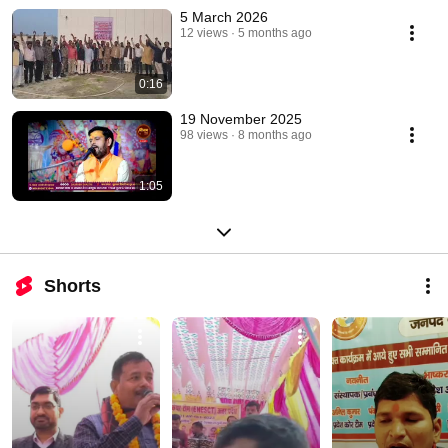
5 March 2026
12 views
5 months ago
0:16
19 November 2025
98 views
8 months ago
1:05
Shorts