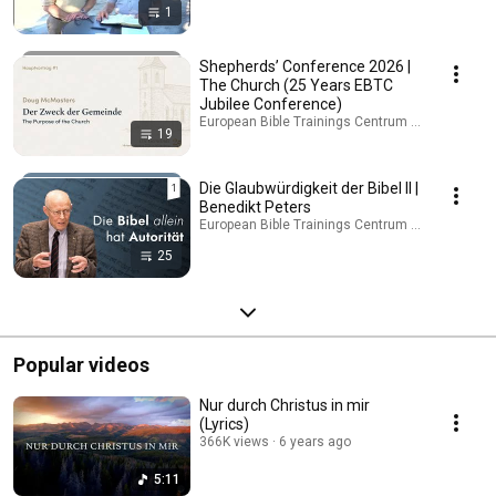
1
Shepherds’ Conference 2026 |
The Church (25 Years EBTC
Jubilee Conference)
European Bible Trainings Centrum · Playlist
19
Die Glaubwürdigkeit der Bibel II |
Benedikt Peters
European Bible Trainings Centrum · Playlist
25
Popular videos
Nur durch Christus in mir
(Lyrics)
366K views
6 years ago
5:11