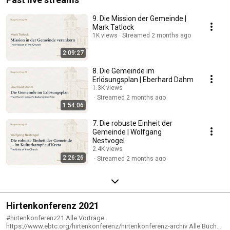
9. Die Mission der Gemeinde |
Mark Tatlock
1K views
Streamed 2 months ago
2:09:27
8. Die Gemeinde im
Erlösungsplan | Eberhard Dahm
1.3K views
Streamed 2 months ago
1:54:06
7. Die robuste Einheit der
Gemeinde | Wolfgang
Nestvogel
2.4K views
2:26:26
Streamed 2 months ago
Hirtenkonferenz 2021
#hirtenkonferenz21 Alle Vorträge:
https://www.ebtc.org/hirtenkonferenz/hirtenkonferenz-archiv Alle Bücher: