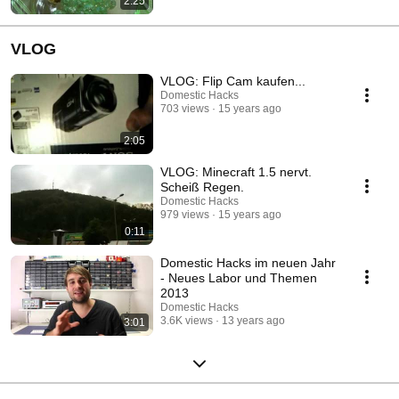
2:25
VLOG
VLOG: Flip Cam kaufen...
Domestic Hacks
703 views
15 years ago
2:05
VLOG: Minecraft 1.5 nervt.
Scheiß Regen.
Domestic Hacks
979 views
15 years ago
0:11
Domestic Hacks im neuen Jahr
- Neues Labor und Themen
2013
Domestic Hacks
3.6K views
13 years ago
3:01