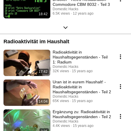
Commodore CBM 8032 - Teil 3
Domestic Hacks
6.5K views
12 years ago
18:42
Radioaktivität im Haushalt
Radioaktivität in
Haushaltsgegenständen - Teil
1: Radium
Domestic Hacks
32K views
15 years ago
17:42
Uran ist in eurem Haushalt! -
Radioaktivität in
Haushaltsgegenständen - Teil 2
Domestic Hacks
65K views
15 years ago
14:04
Ergänzung zu: Radioaktivität in
Haushaltsgegenständen - Teil 2
Domestic Hacks
4.4K views
15 years ago