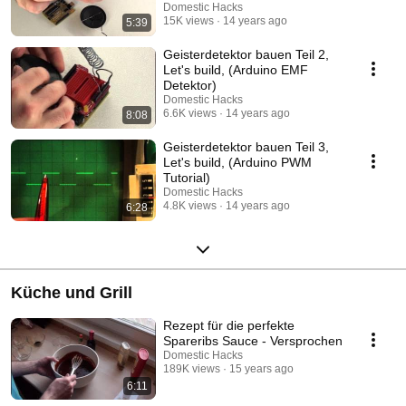
Domestic Hacks
15K views
14 years ago
5:39
Geisterdetektor bauen Teil 2,
Let's build, (Arduino EMF
Detektor)
Domestic Hacks
6.6K views
14 years ago
8:08
Geisterdetektor bauen Teil 3,
Let's build, (Arduino PWM
Tutorial)
Domestic Hacks
4.8K views
14 years ago
6:28
Küche und Grill
Rezept für die perfekte
Spareribs Sauce - Versprochen
Domestic Hacks
189K views
15 years ago
6:11