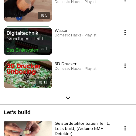
Domestic Hacks · Playlist
5
Wissen
Domestic Hacks · Playlist
1
3D Drucker
Domestic Hacks · Playlist
11
Let's build
Geisterdetektor bauen Teil 1,
Let's build, (Arduino EMF
Detektor)