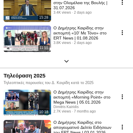
στην Ολομέλεια της Βουλής |
31.07.2026
3.4K views
2 days ago
15:28
Ο Δημήτρης Καιρίδης στην
εκπομπή «10' Με Τόνο» στο
ERT News | 01.08.2026
3.8K views
2 days ago
11:55
Τηλεόραση 2025
Τηλεοπτικές παρουσίες του Δ. Καιρίδη κατά το 2025
Ο Δημήτρης Καιρίδης στην
εκπομπή «Morning Point» στο
Mega News | 05.01.2026
Dimitris Kairidis
2.7K views
7 months ago
10:18
Ο Δημήτρης Καιρίδης στο
απογευματινό Δελτίο Ειδήσεων
του ΕΡΤ News | 03.01.2026