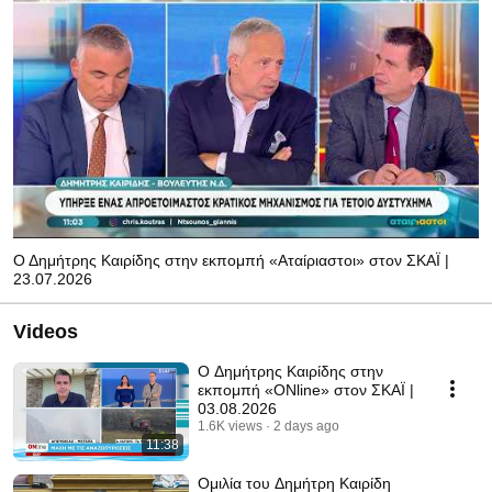
Ο Δημήτρης Καιρίδης στην εκπομπή «Αταίριαστοι» στον ΣΚΑΪ |
23.07.2026
Videos
Ο Δημήτρης Καιρίδης στην
εκπομπή «ONline» στον ΣΚΑΪ |
03.08.2026
1.6K views
2 days ago
11:38
Ομιλία του Δημήτρη Καιρίδη