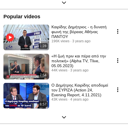
Popular videos
Καιρίδης Δημήτριος - η δυνατή
φωνή της βόρειας Αθήνας
ΠΑΝΤΟΥ
196K views
3 years ago
1:28
«Η ζωή πριν και πέρα από την
πολιτική» (Alpha TV, Tlive,
05.05.2023)
44K views
3 years ago
7:54
Ο Δημήτρης Καιρίδης αποδομεί
τον ΣΥΡΙΖΑ (Action 24,
Evening Report, 4.11.2021)
43K views
4 years ago
8:57