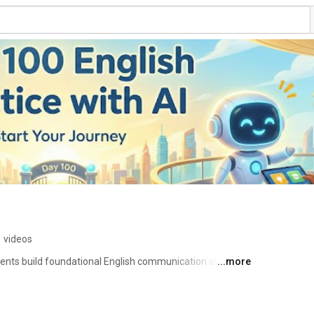
 videos
ents build foundational English communication skills for 
...more
activities. 