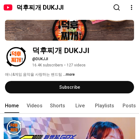
덕후찌개 DUKJJI
덕후찌개 DUKJJI
@DUKJJI
16.4K subscribers
•
127 videos
애니&게임 음악을 사랑하는 밴드팀 
...more
Subscribe
Home
Videos
Shorts
Live
Playlists
Posts