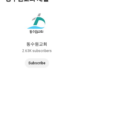
동수원교회
2.63K subscribers
Subscribe