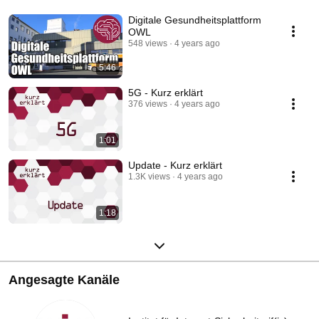
Digitale Gesundheitsplattform
OWL
548 views
4 years ago
5:46
5G - Kurz erklärt
376 views
4 years ago
1:01
Update - Kurz erklärt
1.3K views
4 years ago
1:18
Angesagte Kanäle