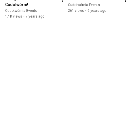
Cudotwórni!
Cudotwórnia Events
Cudotwórnia Events
261 views
•
6 years ago
1.1K views
•
7 years ago