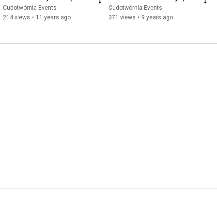
Cudotwórnia Events
Cudotwórnia Events
214 views
•
11 years ago
371 views
•
9 years ago