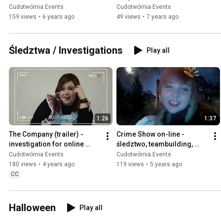
Cudotwórnia Events
Cudotwórnia Events
159 views
•
6 years ago
49 views
•
7 years ago
Śledztwa / Investigations
Play all
1:26
1:37
The Company (trailer) - 
Crime Show on-line - 
investigation for online 
śledztwo, teambuilding, 
integration/ integracja 
integracja on-line!
Cudotwórnia Events
Cudotwórnia Events
online w formie śledztwa
180 views
•
4 years ago
119 views
•
5 years ago
CC
Halloween
Play all