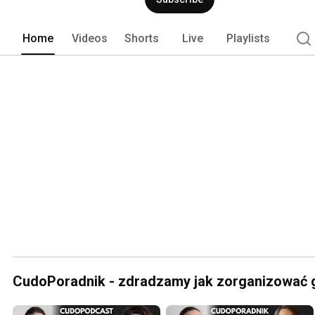
Home
Videos
Shorts
Live
Playlists
CudoPoradnik - zdradzamy jak zorganizować g