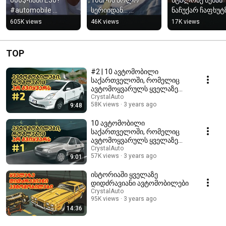
#automobile 
სერიიდან... 
ნაჩუქარ ჩაფხუტზ
#automotive 
#automobile 
საუბრობს 
605K views
46K views
17K views
#crystalauto
#automotive 
#automobile 
#crystalauto
#automotive 
#crystalauto
TOP
#2 | 10 ავტომობილი
საქართველოში, რომელიც
ავტომოყვარულს ყველაზე
მეტად არ უყვარს
CrystalAuto
58K views
3 years ago
9:48
10 ავტომობილი
საქართველოში, რომელიც
ავტომოყვარულს ყველაზე
მეტად არ უყვარს
CrystalAuto
57K views
3 years ago
9:01
ისტორიაში ყველაზე
დიდძრავიანი ავტომობილები
CrystalAuto
95K views
3 years ago
14:36