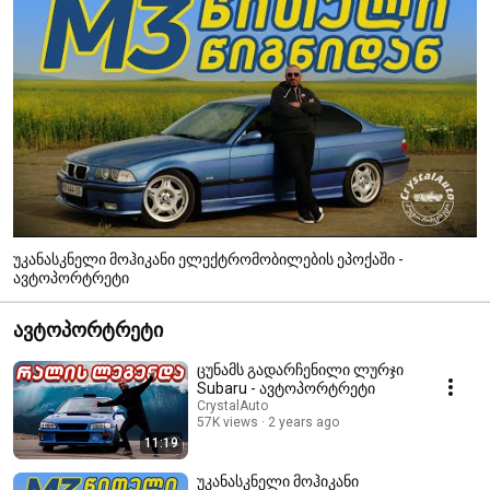
უკანასკნელი მოჰიკანი ელექტრომობილების ეპოქაში -
ავტოპორტრეტი
ავტოპორტრეტი
ცუნამს გადარჩენილი ლურჯი
Subaru - ავტოპორტრეტი
CrystalAuto
57K views
2 years ago
11:19
უკანასკნელი მოჰიკანი