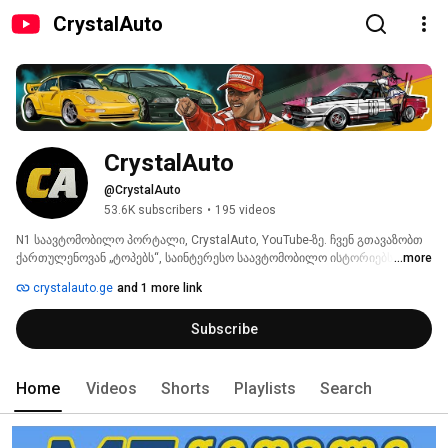
CrystalAuto
CrystalAuto
@CrystalAuto
53.6K subscribers
•
195 videos
N1 საავტომობილო პორტალი, CrystalAuto, YouTube-ზე. ჩვენ გთავაზობთ 
ქართულენოვან „ტოპებს“, საინტერესო საავტომობილო ისტორიებს, 
...more
სასარგებლო რჩევებს და სხვა გასართობ და უნიკალურ ქართულ 
crystalauto.ge
and 1 more link
კონტენტს. გამოიწერეთ არხი, რათა არ გამოტოვოთ ჩვენი ვიდეოები! 
Subscribe
Home
Videos
Shorts
Playlists
Search