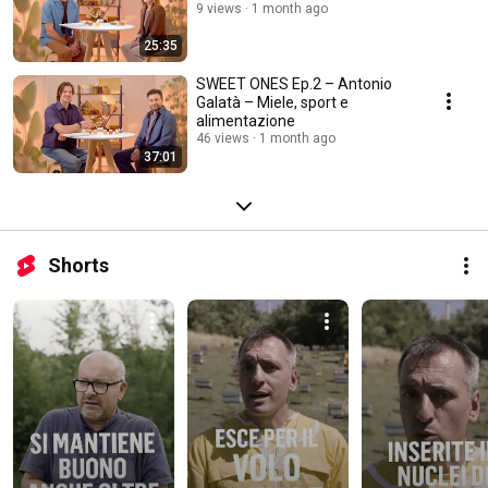
9 views
1 month ago
25:35
SWEET ONES Ep.2 – Antonio
Galatà – Miele, sport e
alimentazione
46 views
1 month ago
37:01
Shorts