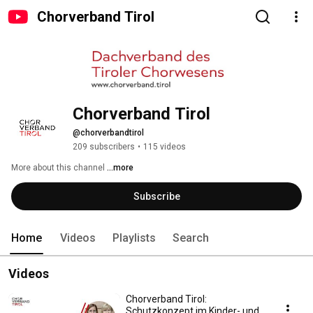
Chorverband Tirol
Chorverband Tirol
@chorverbandtirol
209 subscribers
•
115 videos
More about this channel
...more
Subscribe
Home
Videos
Playlists
Search
Videos
Chorverband Tirol:
Schutzkonzept im Kinder- und