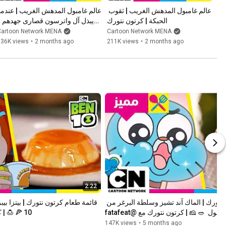
عالم غامبول المدهش الغريب | ثقوب 
الحبكة | كرتون نتورك
كرتون نتورك
Cartoon Network MENA
Cartoon Network MENA
636K views
•
2 months ago
211K views
•
2 months ago
2:22
قائمة طعام كرتون نتورك | الماك آند تشيز وسلطة البرغر من 
امبول  🥗 🧀 | كرتون نتورك مع @fatafeat
10 🍕 🍮 | كرتون نتورك مع @fatafeat
147K views
•
5 months ago