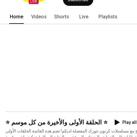
LIVE
Home
Videos
Shorts
Live
Playlists
⭐️ الحلقة الأولى والأخيرة من كل موسم ⭐️
Play all
ح مع مسلسلات كرتون نتورك المفضلة لديكم! تضم هذه القائمة الحلقات الأولى
طةً لحظات الغرابة والضحك والروعة من البداية إلى النهاية. كيف انتهت قصة