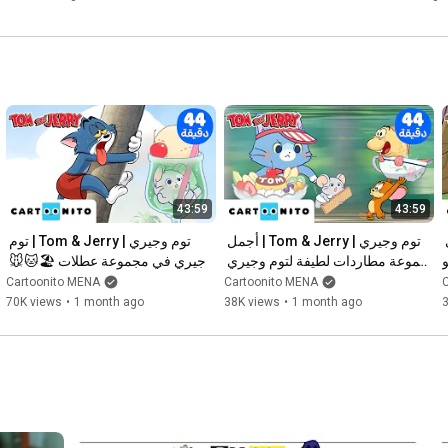
43:59
43:59
توم وجيري | Tom & Jerry | جيري 
توم وجيري | Tom & Jerry | أجمل 
توم وجيري | Tom & Jerry | توم 
و
مجموعة مطاردات لطيفة لتوم وجيري 
وجيري في مجموعة عطلات 🏖️🐱🐭 
| كارتونيتو
| كارتونيتو
Cartoonito MENA
Cartoonito MENA
70K views
•
1 month ago
38K views
•
1 month ago