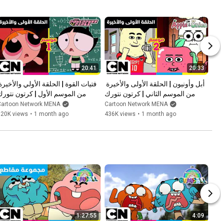
20:41
20:33
أبل وأونيون | الحلقة الأولى والأخيرة 
من الموسم الثاني | كرتون نتورك
من الموسم الأول | كرتون نتورك
Cartoon Network MENA
Cartoon Network MENA
320K views
•
1 month ago
436K views
•
1 month ago
1:27:55
4:09