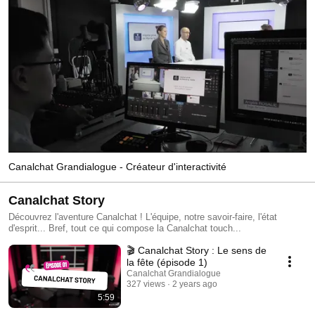
Canalchat Grandialogue - Créateur d'interactivité
Canalchat Story
Découvrez l'aventure Canalchat ! L'équipe, notre savoir-faire, l'état
d'esprit... Bref, tout ce qui compose la Canalchat touch...
🎬 Canalchat Story : Le sens de
la fête (épisode 1)
Canalchat Grandialogue
327 views
2 years ago
5:59