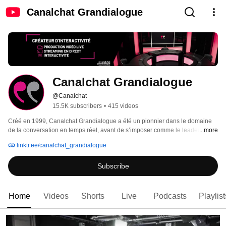
Canalchat Grandialogue
Canalchat Grandialogue
@Canalchat
15.5K subscribers
•
415 videos
Créé en 1999, Canalchat Grandialogue a été un pionnier dans le domaine 
de la conversation en temps réel, avant de s’imposer comme le leader des 
...more
captations d'événements en direct, des dialogues modérés et sécurisés, en 
linktr.ee/canalchat_grandialogue
texte et en vidéo. 
Subscribe
Home
Videos
Shorts
Live
Podcasts
Playlist