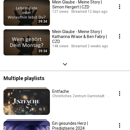
Mein Glaube - Meine Story |
Simon Hergert | CZD
127 views
Streamed 12 days ago
39:34
Mein Glaube - Meine Story |
Katharina Wrase & Ben Fabry |
CZD
148 views
Streamed 2 weeks ago
39:34
Multiple playlists
Entfache
Christliches Zentrum Darmstadt · Playlist
5
Ein gesundes Herz |
Predigtserie 2024