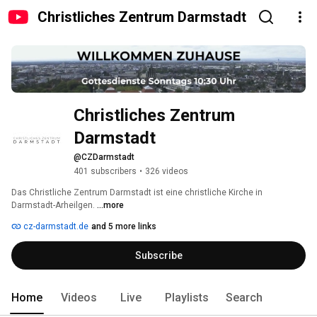
Christliches Zentrum Darmstadt
Christliches Zentrum 
Darmstadt
@CZDarmstadt
401 subscribers
•
326 videos
Das Christliche Zentrum Darmstadt ist eine christliche Kirche in 
Darmstadt-Arheilgen. 
...more
cz-darmstadt.de
and 5 more links
Subscribe
Home
Videos
Live
Playlists
Search