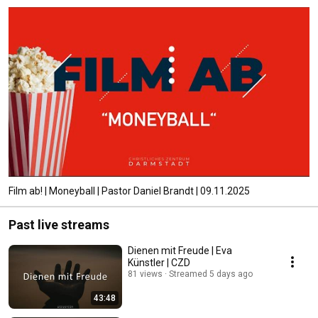
Film ab! | Moneyball | Pastor Daniel Brandt | 09.11.2025
Past live streams
Dienen mit Freude | Eva
Künstler | CZD
81 views
Streamed 5 days ago
43:48