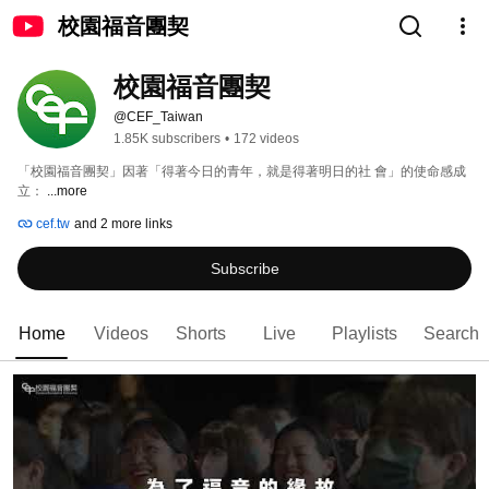
校園福音團契
校園福音團契
@CEF_Taiwan
1.85K subscribers
•
172 videos
「校園福音團契」因著「得著今日的青年，就是得著明日的社 會」的使命感成
立： 
...more
cef.tw
and 2 more links
Subscribe
Home
Videos
Shorts
Live
Playlists
Search