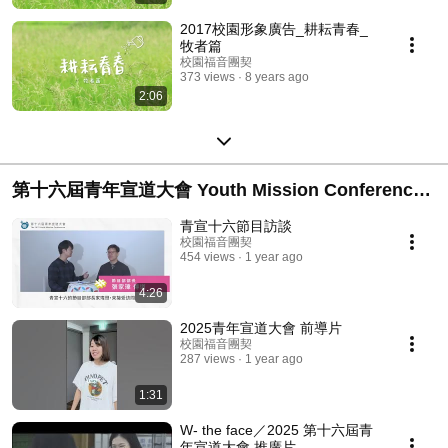
2017校園形象廣告_耕耘青春_
牧者篇
校園福音團契
373 views
8 years ago
2:06
第十六屆青年宣道大會 Youth Mission Conference
16th
青宣十六節目訪談
校園福音團契
454 views
1 year ago
4:26
2025青年宣道大會 前導片
校園福音團契
287 views
1 year ago
1:31
W- the face／2025 第十六屆青
年宣道大會 推廣片