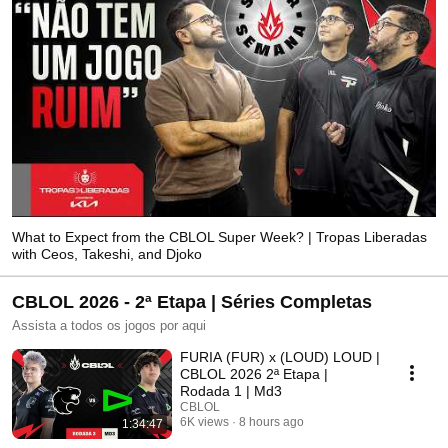
What to Expect from the CBLOL Super Week? | Tropas Liberadas
with Ceos, Takeshi, and Djoko
CBLOL 2026 - 2ª Etapa | Séries Completas
Assista a todos os jogos por aqui
FURIA (FUR) x (LOUD) LOUD |
CBLOL 2026 2ª Etapa |
Rodada 1 | Md3
CBLOL
6K views
8 hours ago
1:34:47