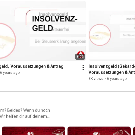
3:05
geld,  Voraussetzungen & Antrag
Insolvenzgeld (Gebärde
Voraussetzungen & Ant
6 years ago
3K views
•
6 years ago
 Wir helfen dir auf deinem