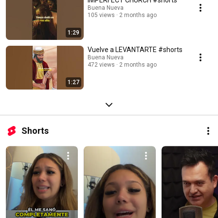
IMPERFECT CHURCH #shorts
Buena Nueva
105 views
2 months ago
1:29
Vuelve a LEVANTARTE #shorts
Buena Nueva
472 views
2 months ago
1:27
Shorts