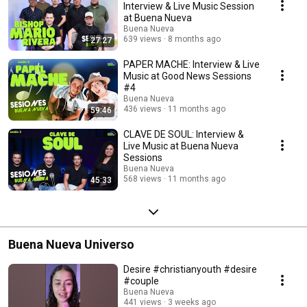
Interview & Live Music Session
at Buena Nueva
Buena Nueva
639 views
8 months ago
27:27
PAPER MACHE: Interview & Live
Music at Good News Sessions
#4
Buena Nueva
436 views
11 months ago
59:46
CLAVE DE SOUL: Interview &
Live Music at Buena Nueva
Sessions
Buena Nueva
568 views
11 months ago
45:33
Buena Nueva Universo
Desire #christianyouth #desire
#couple
Buena Nueva
441 views
3 weeks ago