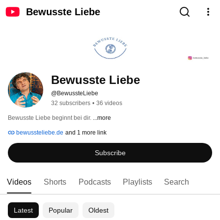
Bewusste Liebe
Bewusste Liebe
@BewussteLiebe
32 subscribers
•
36 videos
Bewusste Liebe beginnt bei dir. 
...more
bewussteliebe.de
and 1 more link
Subscribe
Videos
Shorts
Podcasts
Playlists
Search
Latest
Popular
Oldest