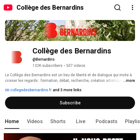
Collège des Bernardins
Collège des Bernardins
@Bernardins
132K subscribers
•
507 videos
Le Collège des Bernardins est un lieu de liberté et de dialogue qui invite à 
croiser les regards : formation, débat, recherche, création artistique. 
...more
collegedesbernardins.fr
and 3 more links
Subscribe
Home
Videos
Shorts
Live
Podcasts
Playli