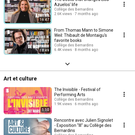
Azuelos' life
Collège des Bernardins
2.6K views
7 months ago
16:47
From Thomas Mann to Simone
Weil: Thibault de Montaigu's
favorite books
Collège des Bernardins
6.4K views
8 months ago
18:49
Art et culture
The Invisible - Festival of
Performing Arts
Collège des Bernardins
1.9K views
6 months ago
1:10
Rencontre avec Julien Signolet
- Exposition "III" au Collège des
Bernardins