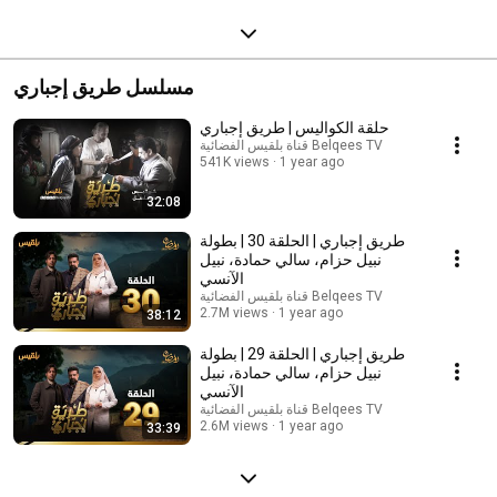
مسلسل طريق إجباري
حلقة الكواليس | طريق إجباري
قناة بلقيس الفضائية Belqees TV
541K views
1 year ago
32:08
طريق إجباري | الحلقة 30 | بطولة
نبيل حزام، سالي حمادة، نبيل
الآنسي
قناة بلقيس الفضائية Belqees TV
2.7M views
1 year ago
38:12
طريق إجباري | الحلقة 29 | بطولة
نبيل حزام، سالي حمادة، نبيل
الآنسي
قناة بلقيس الفضائية Belqees TV
2.6M views
1 year ago
33:39