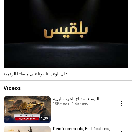
على الوعد.. تابعونا على منصاتنا الرقمية
Videos
البيضاء.. مفتاح الحرب البرية
10K views
1 day ago
1:39
Reinforcements, Fortifications,