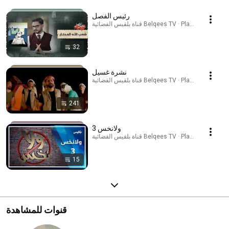
رئيس الفصل
قناة بلقيس الفضائية Belqees TV · Playlist
32
نشرة غسيل
قناة بلقيس الفضائية Belqees TV · Playlist
241
ولانخس 3
قناة بلقيس الفضائية Belqees TV · Playlist
15
قنوات للمشاهدة