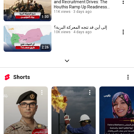
and Recruitment Drives: The
Houthis Ramp Up Readiness
Ahead of a ...
11K views
3 days ago
1:30
إلى أين قد تتجه المعركة البرية؟
10K views
4 days ago
2:26
Shorts