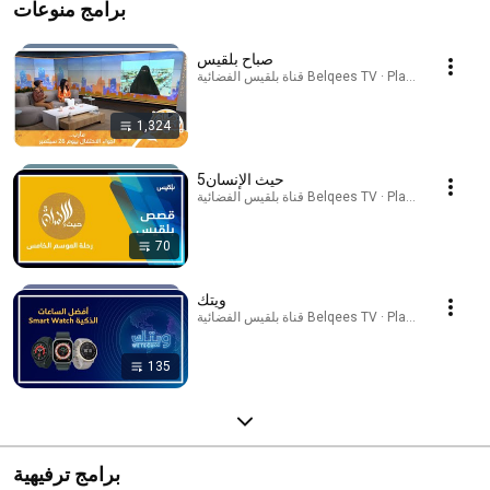
برامج منوعات
صباح بلقيس
قناة بلقيس الفضائية Belqees TV · Playlist
1,324
حيث الإنسان5
قناة بلقيس الفضائية Belqees TV · Playlist
70
ويتك
قناة بلقيس الفضائية Belqees TV · Playlist
135
برامج ترفيهية