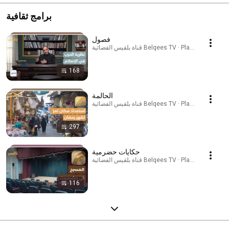
برامج ثقافية
فصول
قناة بلقيس الفضائية Belqees TV · Playlist
168
الحالمة
قناة بلقيس الفضائية Belqees TV · Playlist
297
حكايات حضرمية
قناة بلقيس الفضائية Belqees TV · Playlist
116