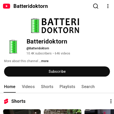
Batteridoktorn
Batteridoktorn
@Batteridoktorn
10.4K subscribers
•
646 videos
More about this channel
...more
Subscribe
Home
Videos
Shorts
Playlists
Search
Shorts