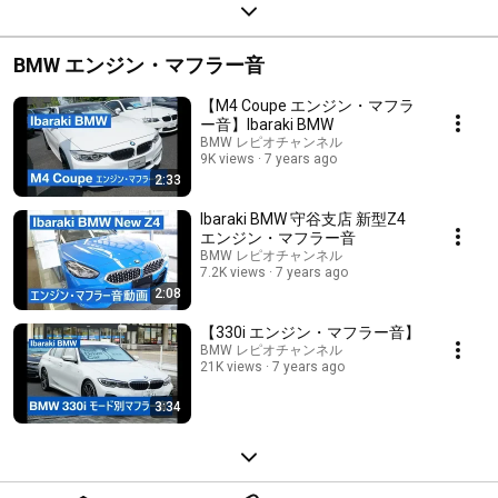
BMW エンジン・マフラー音
【M4 Coupe エンジン・マフラ
ー音】Ibaraki BMW
BMW レピオチャンネル
9K views
7 years ago
2:33
Ibaraki BMW 守谷支店 新型Z4
エンジン・マフラー音
BMW レピオチャンネル
7.2K views
7 years ago
2:08
【330i エンジン・マフラー音】
BMW レピオチャンネル
21K views
7 years ago
3:34