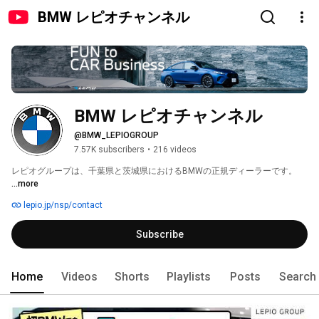
BMW レピオチャンネル
BMW レピオチャンネル
@BMW_LEPIOGROUP
7.57K subscribers
•
216 videos
レピオグループは、千葉県と茨城県におけるBMWの正規ディーラーです。 
...more
lepio.jp/nsp/contact
Subscribe
Home
Videos
Shorts
Playlists
Posts
Search