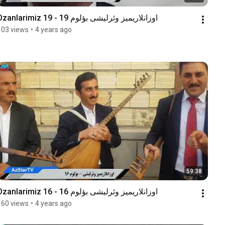
Ozanlarimiz 19 - اوزانلاریمیز وئرلیشی بؤلوم 19
103 views
•
4 years ago
59:38
Ozanlarimiz 16 - اوزانلاریمیز وئرلیشی بؤلوم 16
160 views
•
4 years ago