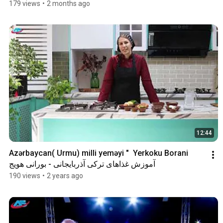
179 views
•
2 months ago
12:44
Azərbaycan( Urmu) milli yeməyi "  Yerkoku Borani  
آموزش غذاهای ترکی آذربایجانی - بورانی هویج
190 views
•
2 years ago