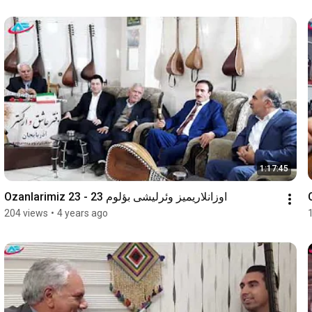
1:17:45
Ozanlarimiz 23 - اوزانلاریمیز وئرلیشی بؤلوم 23
204 views
•
4 years ago