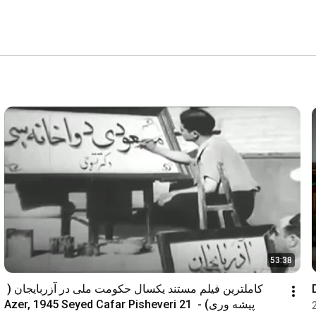
53:38
کاملترین فیلم مستند یکسال حکومت ملی در آزربایجان ( 
پیشه وری) -  21 Azer, 1945 Seyed Cafar Pisheveri