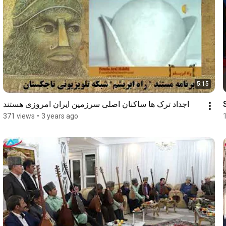
5:15
اجداد ترک ها ساکنان اصلی سرزمین ایران امروزی هستند
371 views
•
3 years ago