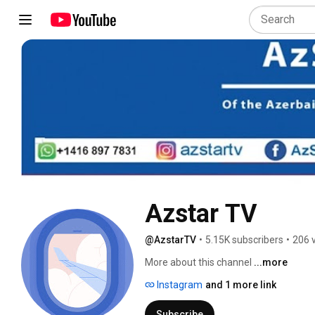
Azstar TV
@AzstarTV
•
5.15K subscribers
•
206 
More about this channel
...more
Instagram
and 1 more link
Subscribe