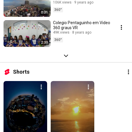
106K views
9 years ago
360°
0:31
Colegio Pentaguinho em Video
360 graus VR
49K views
8 years ago
360°
2:30
Shorts