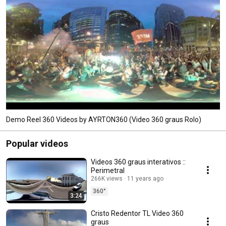
Demo Reel 360 Videos by AYRTON360 (Video 360 graus Rolo)
Popular videos
Videos 360 graus interativos ::
Perimetral
266K views
11 years ago
360°
3:24
Cristo Redentor TL Video 360
graus