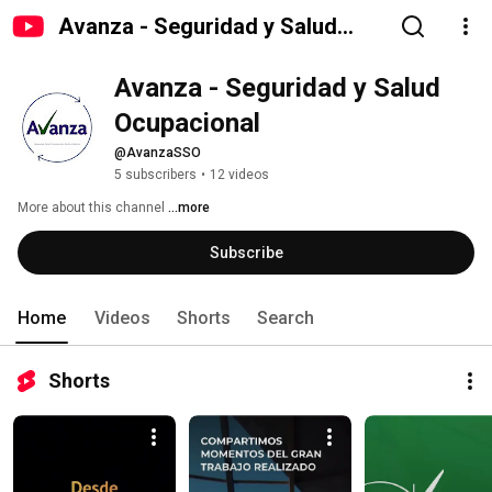
Avanza - Seguridad y Salud
Ocupacional
Avanza - Seguridad y Salud 
Ocupacional
@AvanzaSSO
5 subscribers
•
12 videos
More about this channel
...more
Subscribe
Home
Videos
Shorts
Search
Shorts