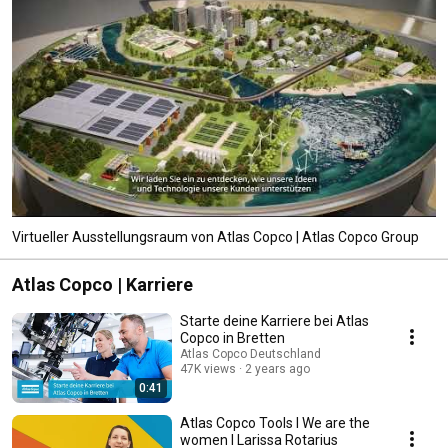
Virtueller Ausstellungsraum von Atlas Copco | Atlas Copco Group
Atlas Copco | Karriere
Starte deine Karriere bei Atlas
Copco in Bretten
Atlas Copco Deutschland
47K views
2 years ago
0:41
Atlas Copco Tools I We are the
women I Larissa Rotarius