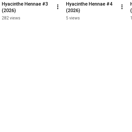
Hyacinthe Hennae #3 
Hyacinthe Hennae #4 
(2026)
(2026)
282 views
5 views