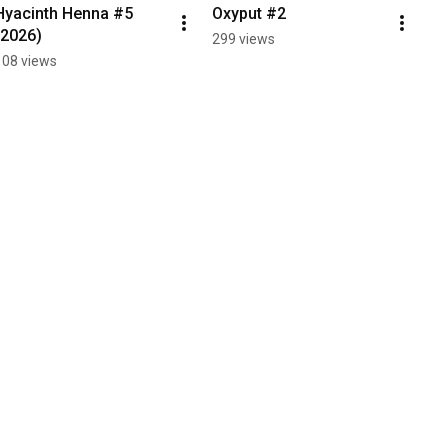
Hyacinth Henna #5 
Oxyput #2
(2026)
299 views
108 views