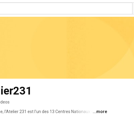
lier231
ideos
e, l'Atelier 231 est l'un des 13 Centres Nationaux des Arts 
...more
P). 