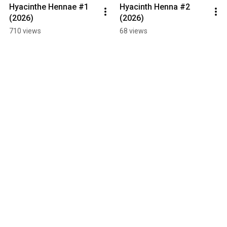
Hyacinthe Hennae #1 
Hyacinth Henna #2 
(2026)
(2026)
710 views
68 views