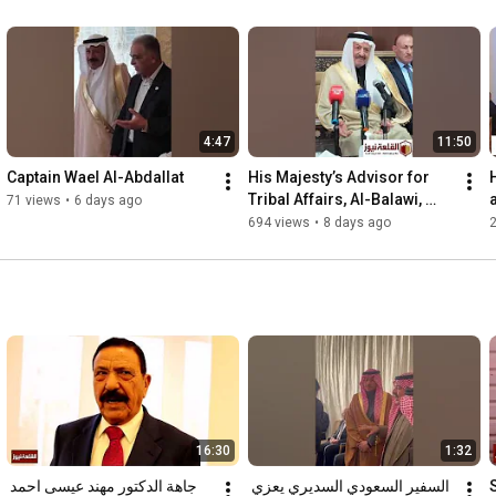
4:47
11:50
Captain Wael Al-Abdallat
His Majesty’s Advisor for 
Tribal Affairs, Al-Balawi, 
71 views
•
6 days ago
Meets with Sheikhs and 
694 views
•
8 days ago
Notables from Madaba ...
16:30
1:32
السفير السعودي السديري يعزي 
جاهة الدكتور مهند عيسى احمد 