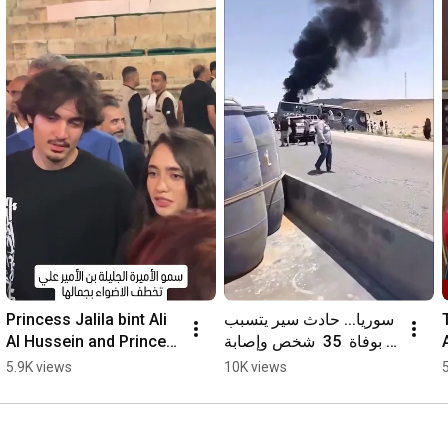
Princess Jalila bint Ali 
سوريا... حادث سير يتسبب 
Al Hussein and Prince 
بوفاة  35  شخص وإصابة 
Abdullah bin Ali Al 
30 آخرين على طريق دير 
5.9K views
10K views
Hussein at the Jerash 
الزور دمشق
Festival...