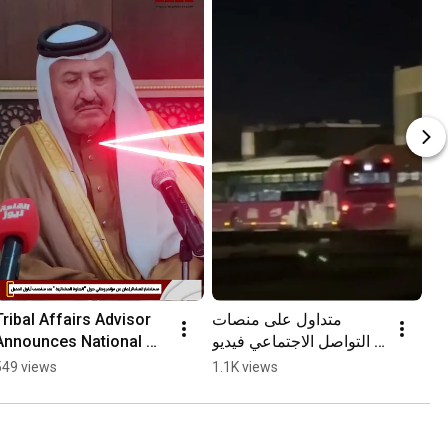
Tribal Affairs Advisor 
متداول على منصات 
Announces National 
التواصل الاجتماعي فيديو 
Conference on "Tribal 
للباص السريع في محافظة 
549 views
1.1K views
Exile" for Mid-
#المفرق
September