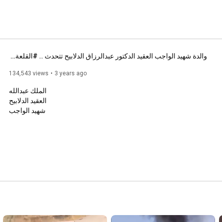
والدة شهيد الواجب العقيد الدكتور عبدالرزاق الدلابيح تتحدث .. #القلعة_نيوز
134,543 views
3 years ago
الملك عبدالله 

العقيد الدلابيح 

شهيد الواجب