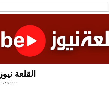
القلعة - Alqalahnews
1.2K videos