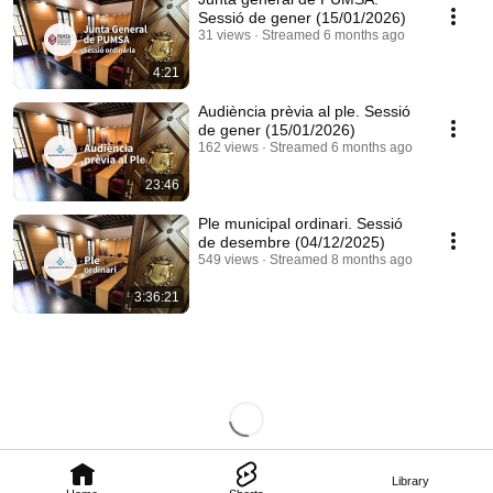
Sessió de gener (15/01/2026)
31 views
Streamed 6 months ago
4:21
Audiència prèvia al ple. Sessió
de gener (15/01/2026)
162 views
Streamed 6 months ago
23:46
Ple municipal ordinari. Sessió
de desembre (04/12/2025)
549 views
Streamed 8 months ago
3:36:21
Library