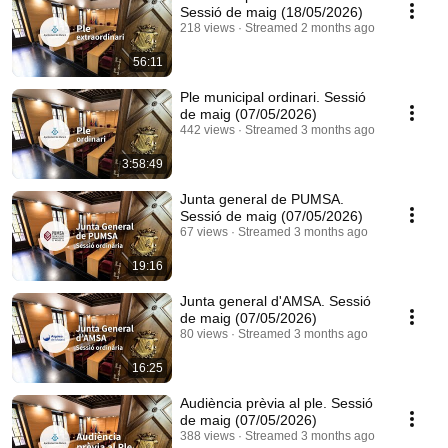
Sessió de maig (18/05/2026)
218 views
Streamed 2 months ago
56:11
Ple municipal ordinari. Sessió
de maig (07/05/2026)
442 views
Streamed 3 months ago
3:58:49
Junta general de PUMSA.
Sessió de maig (07/05/2026)
67 views
Streamed 3 months ago
19:16
Junta general d'AMSA. Sessió
de maig (07/05/2026)
80 views
Streamed 3 months ago
16:25
Audiència prèvia al ple. Sessió
de maig (07/05/2026)
388 views
Streamed 3 months ago