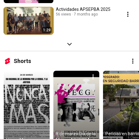
Actividades APSEPBA 2025
56 views
7 months ago
1:29
Shorts
8 de marzo Dia de la 
Pericias en barrio