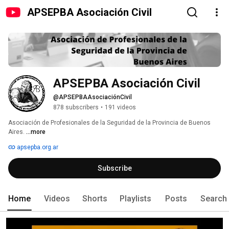
APSEPBA Asociación Civil
APSEPBA Asociación Civil
@APSEPBAAsociaciónCivil
878 subscribers
•
191 videos
Asociación de Profesionales de la Seguridad de la Provincia de Buenos 
Aires. 
...more
apsepba.org.ar
Subscribe
Home
Videos
Shorts
Playlists
Posts
Search