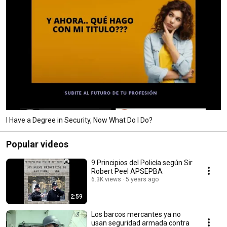
I Have a Degree in Security, Now What Do I Do?
Popular videos
9 Principios del Policía según Sir
Robert Peel APSEPBA
6.3K views
5 years ago
2:59
Los barcos mercantes ya no
usan seguridad armada contra