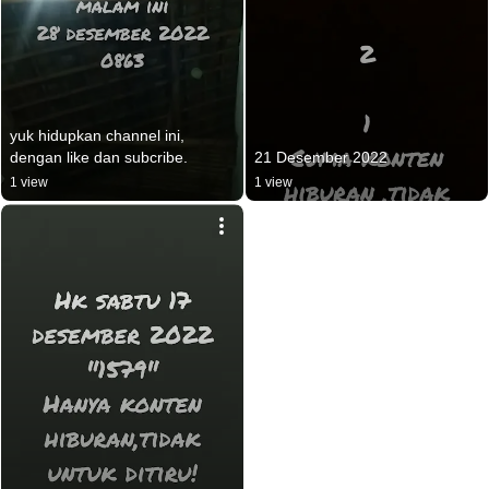
yuk hidupkan channel ini, 
dengan like dan subcribe.
21 Desember 2022
1 view
1 view