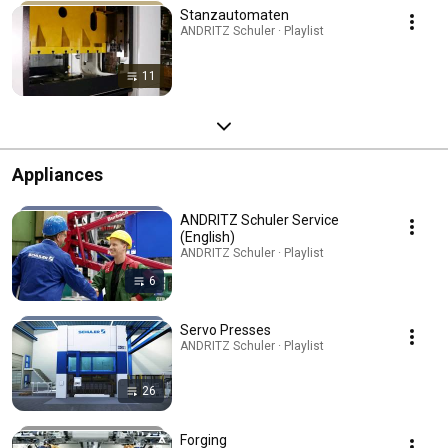
Stanzautomaten
ANDRITZ Schuler · Playlist
11
Appliances
ANDRITZ Schuler Service
(English)
ANDRITZ Schuler · Playlist
6
Servo Presses
ANDRITZ Schuler · Playlist
26
Forging