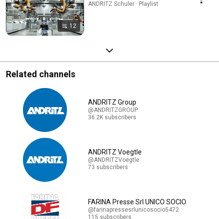
ANDRITZ Schuler · Playlist
12
Related channels
ANDRITZ Group
@ANDRITZGROUP
36.2K subscribers
ANDRITZ Voegtle
@ANDRITZVoegtle
73 subscribers
FARINA Presse Srl UNICO SOCIO
@farinapressesrlunicosocio5472
115 subscribers