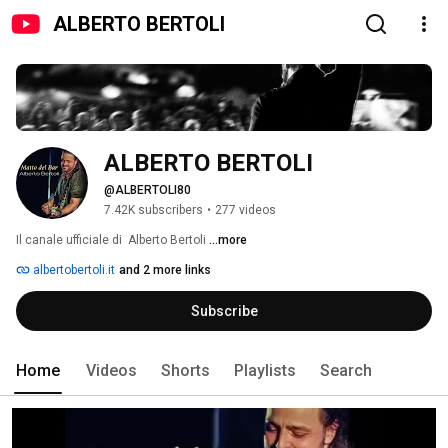
ALBERTO BERTOLI
ALBERTO BERTOLI
@ALBERTOLI80
7.42K subscribers
•
277 videos
Il canale ufficiale di  Alberto Bertoli 
...more
albertobertoli.it
and 2 more links
Subscribe
Home
Videos
Shorts
Playlists
Search