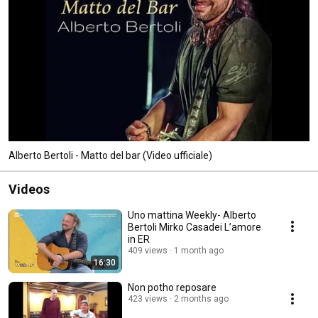
Alberto Bertoli - Matto del bar (Video ufficiale)
Videos
Uno mattina Weekly- Alberto
Bertoli Mirko Casadei L’amore
in ER ￼
409 views
1 month ago
16:30
Non potho reposare
423 views
2 months ago