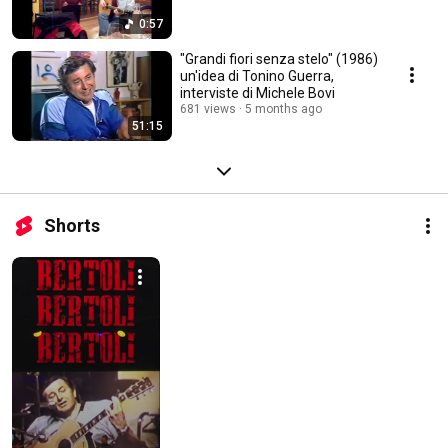
0:57
"Grandi fiori senza stelo" (1986)
un'idea di Tonino Guerra,
interviste di Michele Bovi
681 views
5 months ago
51:15
Shorts